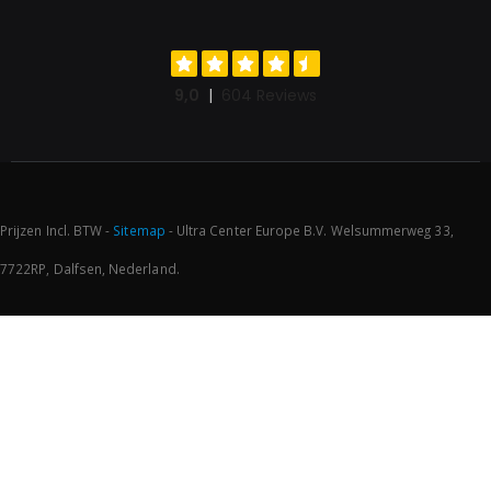
Prijzen Incl. BTW -
Sitemap
- Ultra Center Europe B.V. Welsummerweg 33,
7722RP, Dalfsen, Nederland.