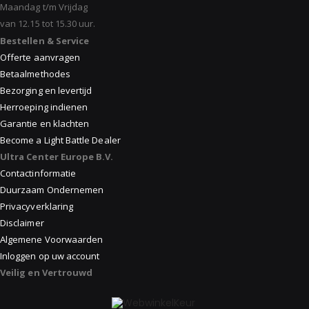
Maandag t/m Vrijdag
van 12.15 tot 15.30 uur.
Bestellen & Service
Offerte aanvragen
Betaalmethodes
Bezorging en levertijd
Herroeping indienen
Garantie en klachten
Become a Light Battle Dealer
Ultra Center Europe B.V.
Contactinformatie
Duurzaam Ondernemen
Privacyverklaring
Disclaimer
Algemene Voorwaarden
Inloggen op uw account
Veilig en Vertrouwd