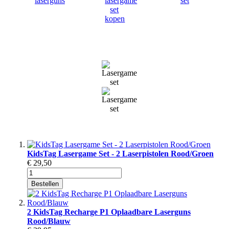
KidsTag Lasergame Set - 2 Laserpistolen Rood/Groen
€ 29,50
Bestellen
2 KidsTag Recharge P1 Oplaadbare Laserguns
Rood/Blauw