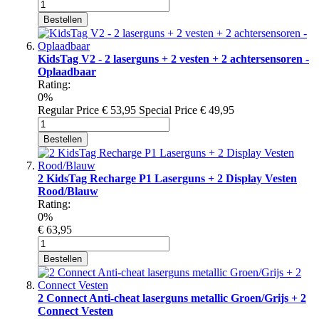
Bestellen
KidsTag V2 - 2 laserguns + 2 vesten + 2 achtersensoren -
Oplaadbaar
Rating:
0%
Regular Price
€ 53,95
Special Price
€ 49,95
Bestellen
2 KidsTag Recharge P1 Laserguns + 2 Display Vesten
Rood/Blauw
Rating:
0%
€ 63,95
Bestellen
2 Connect Anti-cheat laserguns metallic Groen/Grijs + 2
Connect Vesten