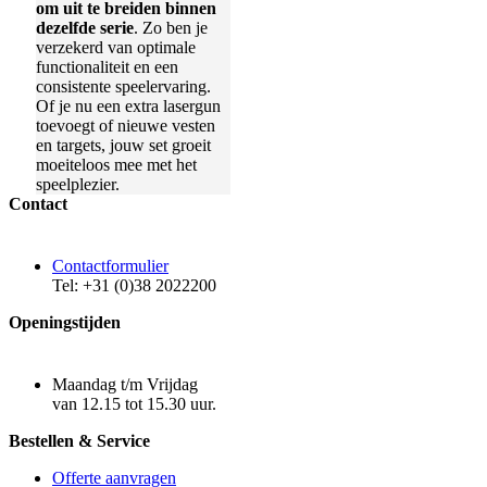
om uit te breiden binnen
dezelfde serie
. Zo ben je
verzekerd van optimale
functionaliteit en een
consistente speelervaring.
Of je nu een extra lasergun
toevoegt of nieuwe vesten
en targets, jouw set groeit
moeiteloos mee met het
speelplezier.
Contact
Contactformulier
Tel: +31 (0)38 2022200
Openingstijden
Maandag t/m Vrijdag
van 12.15 tot 15.30 uur.
Bestellen & Service
Offerte aanvragen