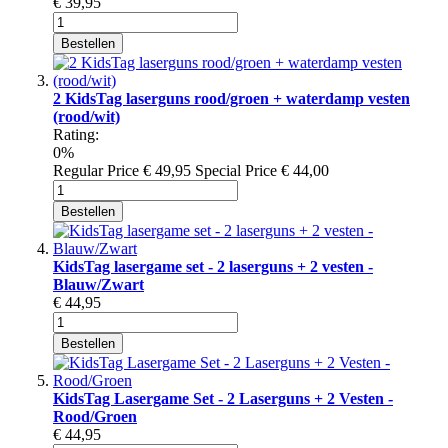
€ 39,95
Bestellen
2 KidsTag laserguns rood/groen + waterdamp vesten
(rood/wit)
Rating:
0%
Regular Price
€ 49,95
Special Price
€ 44,00
Bestellen
KidsTag lasergame set - 2 laserguns + 2 vesten -
Blauw/Zwart
€ 44,95
Bestellen
KidsTag Lasergame Set - 2 Laserguns + 2 Vesten -
Rood/Groen
€ 44,95