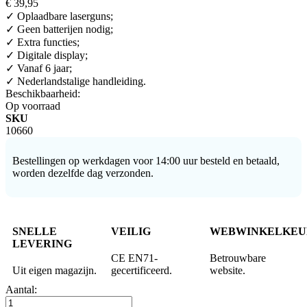
€ 39,95
✓ Oplaadbare laserguns;
✓ Geen batterijen nodig;
✓ Extra functies;
✓ Digitale display;
✓ Vanaf 6 jaar;
✓ Nederlandstalige handleiding.
Beschikbaarheid:
Op voorraad
SKU
10660
Bestellingen op werkdagen voor 14:00 uur besteld en betaald,
worden dezelfde dag verzonden.
SNELLE
VEILIG
WEBWINKELKEU
LEVERING
CE EN71-
Betrouwbare
Uit eigen magazijn.
gecertificeerd.
website.
Aantal: