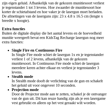
zijn eigen geluid. Afhankelijk van de gekozen munitiesoort verliest
je tegenstander 1 tot 3 levens. Hoe zwaarder de munitiesoort hoe
korter de schietafstand en hoe vaker je de lasergun moet herladen.
De afmetingen van de laserguns zijn: 23 x 4.8 x 16.5 cm (lengte x
breedte x hoogte).
Extra functies
Buiten de digitale display die het aantal levens en de hoeveelheid
munitie weergeeft bevat een KidsTag Recharge lasergun nog meer
extra functies:
Single Fire en Continuous Fire
In Single Fire mode schiet de lasergun 1x en je tegenstander
verliest 1 of 2 levens, afhankelijk van de gekozen
munitiesoort. In Continuous Fire mode schiet de lasergun
meerdere keren achter elkaar en verliest je tegenstander 3
levens.
Stealth mode
In Stealth mode dooft de verlichting van de gun en schakelt
het geluid uit voor ongeveer 10 seconden.
Projection mode
Door de Projector mode aan te zetten, schakel je de ontvanger
van de gun uit. Dit kan reuze handig zijn als je een lasergame
vest gebruikt en alleen op het vest geraakt wilt worden.