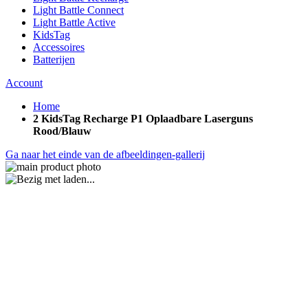
Light Battle Connect
Light Battle Active
KidsTag
Accessoires
Batterijen
Account
Home
2 KidsTag Recharge P1 Oplaadbare Laserguns
Rood/Blauw
Ga naar het einde van de afbeeldingen-gallerij