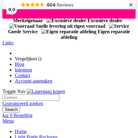
×
604
Reviews
9,0
Officiële Importeur Light Battle
Merkeigenaar
Excusieve dealer
Snelle levering uit eigen voorraad
Goede Service
Eigen reparatie
afdeling
Links
Vergelijken (
)
Blog
Inloggen
Contact
Account aanmaken
Toggle Nav
Geavanceerd zoeken
Search
kar
0
Bestellijst
Menu
Home
Light Battle Recharge