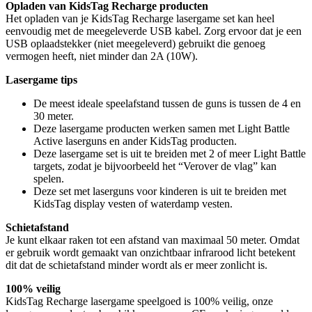
Opladen van KidsTag Recharge producten
Het opladen van je KidsTag Recharge lasergame set kan heel
eenvoudig met de meegeleverde USB kabel. Zorg ervoor dat je een
USB oplaadstekker (niet meegeleverd) gebruikt die genoeg
vermogen heeft, niet minder dan 2A (10W).
Lasergame tips
De meest ideale speelafstand tussen de guns is tussen de 4 en
30 meter.
Deze lasergame producten werken samen met Light Battle
Active laserguns en ander KidsTag producten.
Deze lasergame set is uit te breiden met 2 of meer Light Battle
targets, zodat je bijvoorbeeld het “Verover de vlag” kan
spelen.
Deze set met laserguns voor kinderen is uit te breiden met
KidsTag display vesten of waterdamp vesten.
Schietafstand
Je kunt elkaar raken tot een afstand van maximaal 50 meter. Omdat
er gebruik wordt gemaakt van onzichtbaar infrarood licht betekent
dit dat de schietafstand minder wordt als er meer zonlicht is.
100% veilig
KidsTag Recharge lasergame speelgoed is 100% veilig, onze