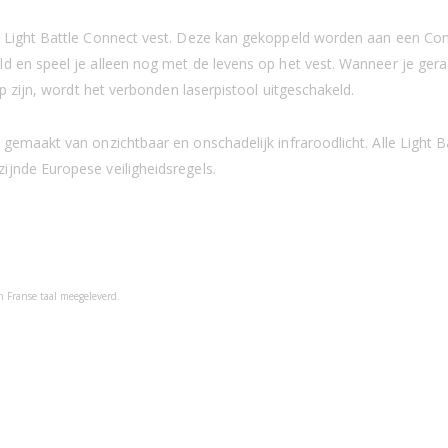
t Light Battle Connect vest. Deze kan gekoppeld worden aan een Con
d en speel je alleen nog met de levens op het vest. Wanneer je geraa
op zijn, wordt het verbonden laserpistool uitgeschakeld.
 gemaakt van onzichtbaar en onschadelijk infraroodlicht. Alle Light
ijnde Europese veiligheidsregels.
 Franse taal meegeleverd.