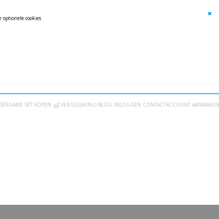
 optionele cookies
Clos
Coo
Bar
 levering uit eigen voorraad
Goede Service
LASERGAME SET KOPEN
VERGELIJKEN (
)
BLOG
INLOGGEN
CONTACT
ACCOUNT AANMAKEN