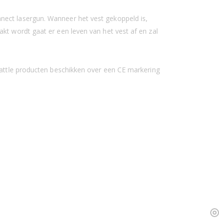
nect lasergun. Wanneer het vest gekoppeld is,
kt wordt gaat er een leven van het vest af en zal
 Battle producten beschikken over een CE markering