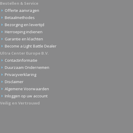
Bestellen & Service
Offerte aanvragen
Betaalmethodes
Bezorging en levertijd
Herroeping indienen
Garantie en klachten
Become a Light Battle Dealer
Ultra Center Europe B.V.
Contactinformatie
Duurzaam Ondernemen
Privacyverklaring
Disclaimer
Algemene Voorwaarden
Inloggen op uw account
Veilig en Vertrouwd