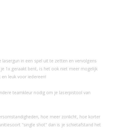
 lasergun in een spel uit te zetten en vervolgens
e 1x geraakt bent, is het ook niet meer mogelijk
 en leuk voor iedereen!
andere teamkleur nodig om je laserpistool van
ersomstandigheden, hoe meer zonlicht, hoe korter
itiesoort "single shot" dan is je schietafstand het