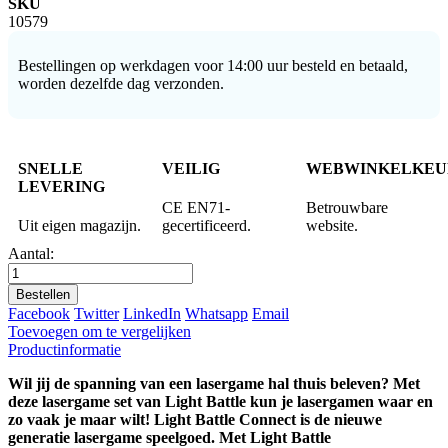
SKU
10579
Bestellingen op werkdagen voor 14:00 uur besteld en betaald,
worden dezelfde dag verzonden.
SNELLE
VEILIG
WEBWINKELKEU
LEVERING
CE EN71-
Betrouwbare
Uit eigen magazijn.
gecertificeerd.
website.
Aantal:
Bestellen
Facebook
Twitter
LinkedIn
Whatsapp
Email
Toevoegen om te vergelijken
Productinformatie
Wil jij de spanning van een lasergame hal thuis beleven? Met
deze lasergame set van Light Battle kun je lasergamen waar en
zo vaak je maar wilt! Light Battle Connect is de nieuwe
generatie lasergame speelgoed. Met Light Battle