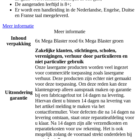
De aangeraden leeftijd is 8+;
Er wordt een handleiding in de Nederlandse, Engelse, Duitse
en Franse taal meegeleverd.
Meer informatie
Meer informatie
Inhoud
6x Mega Blaster rood 6x Mega Blaster groen
verpakking
Zakelijke klanten, stichtingen, scholen,
verenigingen, verhuur door particulieren en
niet particulier gebruik
Onze lasergame producten worden veel ingezet
voor commerciële toepassing zoals lasergame
verhuur. Deze producten zijn echter niet gemaakt
voor deze toepassing. Om deze reden kan deze
klantengroep alleen aanspraak maken op garantie
Uitzondering
bij een fabricagefout tot 14 dagen na levering.
garantie
Hiervan dient u binnen 14 dagen na levering van
het artikel melding te maken via het
contactformulier. Voor defecten die na 14 dagen na
levering ontstaan, staat onze reparatieafdeling voor
u klaar. Na 14 dagen zijn alle verzendkosten en
reparatiekosten voor uw rekening. Het is ook
mogelijk zolang de voorraad strekt onderdelen bij