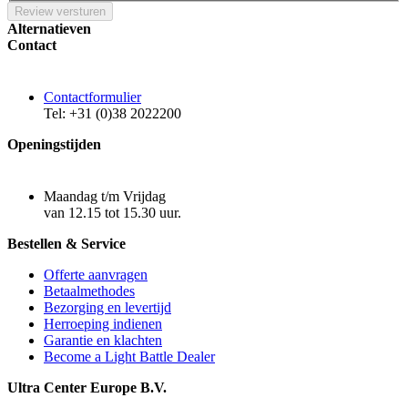
Review versturen
Alternatieven
Contact
Contactformulier
Tel: +31 (0)38 2022200
Openingstijden
Maandag t/m Vrijdag
van 12.15 tot 15.30 uur.
Bestellen & Service
Offerte aanvragen
Betaalmethodes
Bezorging en levertijd
Herroeping indienen
Garantie en klachten
Become a Light Battle Dealer
Ultra Center Europe B.V.