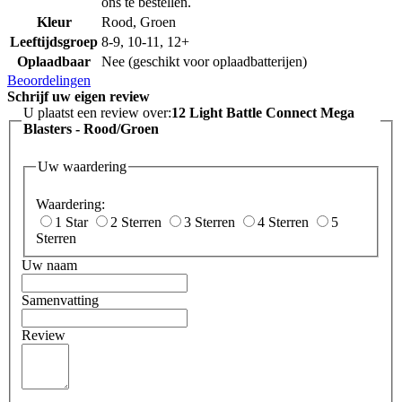
ons te bestellen.
Kleur
Rood, Groen
Leeftijdsgroep
8-9, 10-11, 12+
Oplaadbaar
Nee (geschikt voor oplaadbatterijen)
Beoordelingen
Schrijf uw eigen review
U plaatst een review over:
12 Light Battle Connect Mega
Blasters - Rood/Groen
Uw waardering
Waardering:
1 Star
2 Sterren
3 Sterren
4 Sterren
5
Sterren
Uw naam
Samenvatting
Review