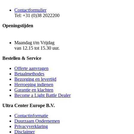
Contactformulier
Tel: +31 (0)38 2022200
Openingstijden
Maandag t/m Vrijdag
van 12.15 tot 15.30 uur.
Bestellen & Service
Offerte aanvragen
Betaalmethodes
Bezorging en levertijd
Herroeping indienen
Garantie en klachten
Become a Light Battle Dealer
Ultra Center Europe B.V.
Contactinformatie
Duurzaam Ondernemen
Privacyverklaring
Disclaimer