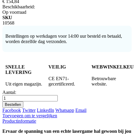
€ 154,84
Beschikbaarheid:
Op voorraad
SKU
10568
Bestellingen op werkdagen voor 14:00 uur besteld en betaald,
worden dezelfde dag verzonden.
SNELLE
VEILIG
WEBWINKELKEU
LEVERING
CE EN71-
Betrouwbare
Uit eigen magazijn.
gecertificeerd.
website.
Aantal:
Bestellen
Facebook
Twitter
LinkedIn
Whatsapp
Email
Toevoegen om te vergelijken
Productinformatie
Ervaar de spanning van een echte lasergame hal gewoon bij jou