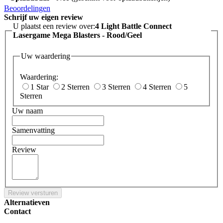
Beoordelingen
Schrijf uw eigen review
U plaatst een review over:
4 Light Battle Connect
Lasergame Mega Blasters - Rood/Geel
Uw waardering
Waardering:
1 Star
2 Sterren
3 Sterren
4 Sterren
5
Sterren
Uw naam
Samenvatting
Review
Review versturen
Alternatieven
Contact