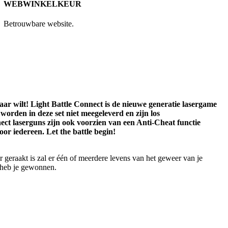
WEBWINKELKEUR
Betrouwbare website.
ar wilt! Light Battle Connect is de nieuwe generatie lasergame
worden in deze set niet meegeleverd en zijn los
nect laserguns zijn ook voorzien van een Anti-Cheat functie
oor iedereen. Let the battle begin!
er geraakt is zal er één of meerdere levens van het geweer van je
, heb je gewonnen.