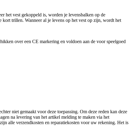
er het vest gekoppeld is, worden je levensbalken op de
kort trillen. Wanneer al je levens op het vest op zijn, wordt het
eschikken over een CE markering en voldoen aan de voor speelgoed
echter niet gemaakt voor deze toepassing. Om deze reden kan deze
agen na levering van het artikel melding te maken via het
 zijn alle verzendkosten en reparatiekosten voor uw rekening. Het is