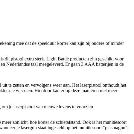
ekening mee dat de speelduur korter kan zijn bij oudere of minder
dit pistool extra sterk. Light Battle producten zijn geschikt voor
e en Nederlandse taal meegeleverd. Er gaan 3 AAA batterijen in de
 uit te zetten en vervolgens weer aan. Het laserpistool onthoudt het
kleur te wisselen. Hierdoor kan er op deze manieren niet meer
 om je laserpistool van nieuwe levens te voorzien.
eer zonlicht, hoe korter de schietafstand. Ook is het munitiesoort
r wanneer je lasergun staat ingesteld op het munitiesoort "plasmagun",