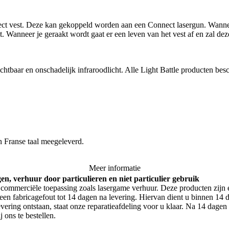
nect vest. Deze kan gekoppeld worden aan een Connect lasergun. Wanne
. Wanneer je geraakt wordt gaat er een leven van het vest af en zal deze 
chtbaar en onschadelijk infraroodlicht. Alle Light Battle producten b
n Franse taal meegeleverd.
Meer informatie
gen, verhuur door particulieren en niet particulier gebruik
commerciële toepassing zoals lasergame verhuur. Deze producten zijn 
een fabricagefout tot 14 dagen na levering. Hiervan dient u binnen 14 d
vering ontstaan, staat onze reparatieafdeling voor u klaar. Na 14 dagen
 ons te bestellen.