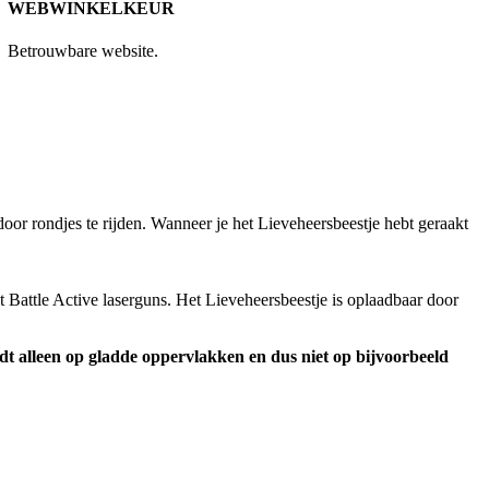
WEBWINKELKEUR
Betrouwbare website.
oor rondjes te rijden. Wanneer je het Lieveheersbeestje hebt geraakt
 Battle Active laserguns. Het Lieveheersbeestje is oplaadbaar door
jdt alleen op gladde oppervlakken en dus niet op bijvoorbeeld