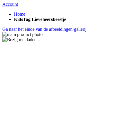
Account
Home
KidsTag Lieveheersbeestje
Ga naar het einde van de afbeeldingen-gallerij