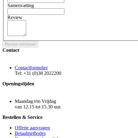
Samenvatting
Review
Review versturen
Contact
Contactformulier
Tel: +31 (0)38 2022200
Openingstijden
Maandag t/m Vrijdag
van 12.15 tot 15.30 uur.
Bestellen & Service
Offerte aanvragen
Betaalmethodes