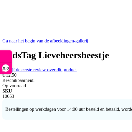
Ga naar het begin van de afbeeldingen-gallerij
KidsTag Lieveheersbeestje
9,0
Schrijf de eerste review over dit product
€ 12,50
Beschikbaarheid:
Op voorraad
SKU
10653
Bestellingen op werkdagen voor 14:00 uur besteld en betaald, word