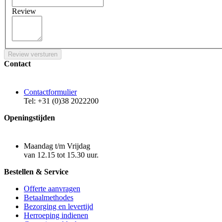
Review
Review versturen
Contact
Contactformulier
Tel: +31 (0)38 2022200
Openingstijden
Maandag t/m Vrijdag
van 12.15 tot 15.30 uur.
Bestellen & Service
Offerte aanvragen
Betaalmethodes
Bezorging en levertijd
Herroeping indienen