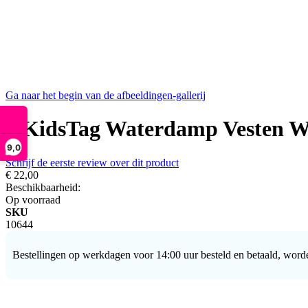
Ga naar het begin van de afbeeldingen-gallerij
2 KidsTag Waterdamp Vesten W
9,0
Schrijf de eerste review over dit product
€ 22,00
Beschikbaarheid:
Op voorraad
SKU
10644
Bestellingen op werkdagen voor 14:00 uur besteld en betaald, word