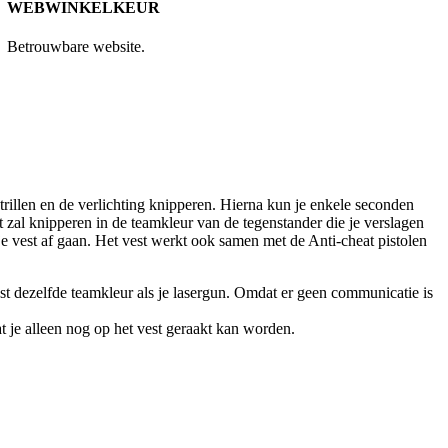
WEBWINKELKEUR
Betrouwbare website.
trillen en de verlichting knipperen. Hierna kun je enkele seconden
est zal knipperen in de teamkleur van de tegenstander die je verslagen
je vest af gaan. Het vest werkt ook samen met de Anti-cheat pistolen
vest dezelfde teamkleur als je lasergun. Omdat er geen communicatie is
t je alleen nog op het vest geraakt kan worden.