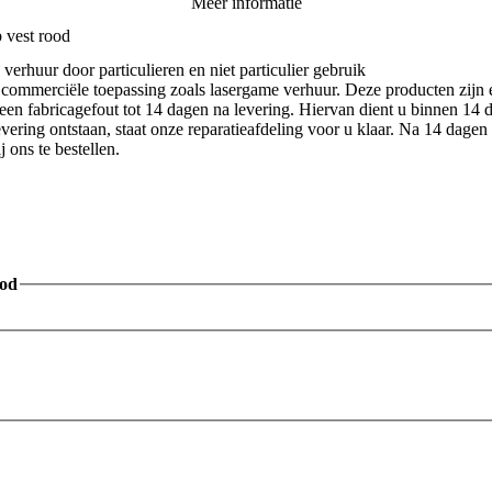
Meer informatie
 vest rood
 verhuur door particulieren en niet particulier gebruik
commerciële toepassing zoals lasergame verhuur. Deze producten zijn 
een fabricagefout tot 14 dagen na levering. Hiervan dient u binnen 14 d
vering ontstaan, staat onze reparatieafdeling voor u klaar. Na 14 dagen
 ons te bestellen.
ood