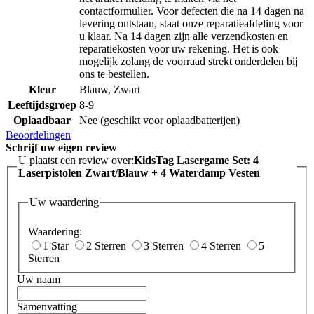
contactformulier. Voor defecten die na 14 dagen na
levering ontstaan, staat onze reparatieafdeling voor
u klaar. Na 14 dagen zijn alle verzendkosten en
reparatiekosten voor uw rekening. Het is ook
mogelijk zolang de voorraad strekt onderdelen bij
ons te bestellen.
Kleur
Blauw, Zwart
Leeftijdsgroep
8-9
Oplaadbaar
Nee (geschikt voor oplaadbatterijen)
Beoordelingen
Schrijf uw eigen review
U plaatst een review over:
KidsTag Lasergame Set: 4
Laserpistolen Zwart/Blauw + 4 Waterdamp Vesten
Uw waardering
Waardering:
1 Star
2 Sterren
3 Sterren
4 Sterren
5
Sterren
Uw naam
Samenvatting