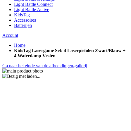
Light Battle Connect
Light Battle Active
KidsTag
Accessoires
Batterijen
Account
Home
KidsTag Lasergame Set: 4 Laserpistolen Zwart/Blauw +
4 Waterdamp Vesten
Ga naar het einde van de afbeeldingen-gallerij