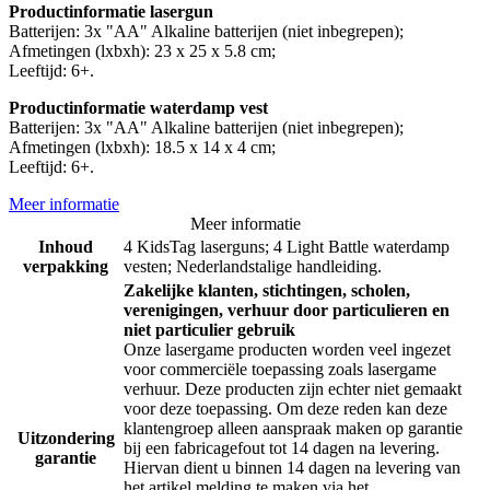
Productinformatie lasergun
Batterijen: 3x "AA" Alkaline batterijen (niet inbegrepen);
Afmetingen (lxbxh): 23 x 25 x 5.8 cm;
Leeftijd: 6+.
Productinformatie waterdamp vest
Batterijen: 3x "AA" Alkaline batterijen (niet inbegrepen);
Afmetingen (lxbxh): 18.5 x 14 x 4 cm;
Leeftijd: 6+.
Meer informatie
Meer informatie
Inhoud
4 KidsTag laserguns; 4 Light Battle waterdamp
verpakking
vesten; Nederlandstalige handleiding.
Zakelijke klanten, stichtingen, scholen,
verenigingen, verhuur door particulieren en
niet particulier gebruik
Onze lasergame producten worden veel ingezet
voor commerciële toepassing zoals lasergame
verhuur. Deze producten zijn echter niet gemaakt
voor deze toepassing. Om deze reden kan deze
klantengroep alleen aanspraak maken op garantie
Uitzondering
bij een fabricagefout tot 14 dagen na levering.
garantie
Hiervan dient u binnen 14 dagen na levering van
het artikel melding te maken via het