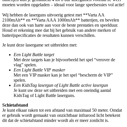
moeten worden opgeladen – ideaal voor lange speelsessies vol actie!
Wij hebben de laserguns uitvoerig getest met **Varta AA
2100mAh** en **Varta AAA 1000mAh** batterijen, en bevelen
deze dan ook van harte aan voor de beste prestaties en speelduur.
Houd er rekening mee dat bij het gebruik van andere merken of
batterijspecificaties de resultaten kunnen verschillen.
Je kunt deze lasergame set uitbreiden met:
Een Light Battle target
Met deze targets kan je bijvoorbeeld het spel “verover de
vlag” spelen.
Een Light Battle VIP masker
Met een VIP masker kan je het spel “bescherm de VIP”
spelen.
Een KidsTag lasergun of Light Battle active lasergun
Je kunt uw deze set uitbreiden met een oneindig aantal
KidsTag of Light Battle laserguns.
Schietafstand
Je kunt elkaar raken tot een afstand van maximaal 50 meter. Omdat
er gebruik wordt gemaakt van onzichtbaar infrarood licht betekent
dit dat de schietafstand minder wordt als er meer zonlicht is.