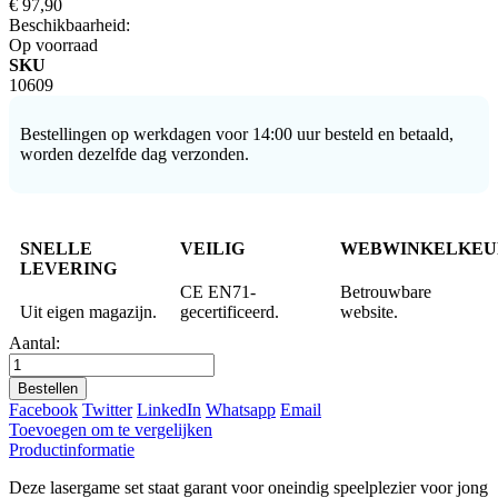
€ 97,90
Beschikbaarheid:
Op voorraad
SKU
10609
Bestellingen op werkdagen voor 14:00 uur besteld en betaald,
worden dezelfde dag verzonden.
SNELLE
VEILIG
WEBWINKELKEU
LEVERING
CE EN71-
Betrouwbare
Uit eigen magazijn.
gecertificeerd.
website.
Aantal:
Bestellen
Facebook
Twitter
LinkedIn
Whatsapp
Email
Toevoegen om te vergelijken
Productinformatie
Deze lasergame set staat garant voor oneindig speelplezier voor jong