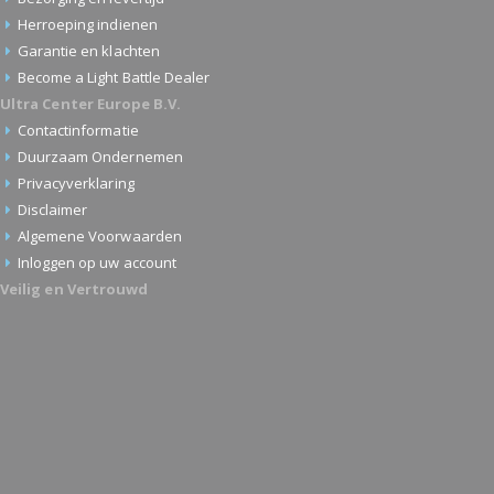
Herroeping indienen
Garantie en klachten
Become a Light Battle Dealer
Ultra Center Europe B.V.
Contactinformatie
Duurzaam Ondernemen
Privacyverklaring
Disclaimer
Algemene Voorwaarden
Inloggen op uw account
Veilig en Vertrouwd