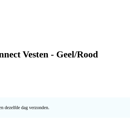
nnect Vesten - Geel/Rood
en dezelfde dag verzonden.