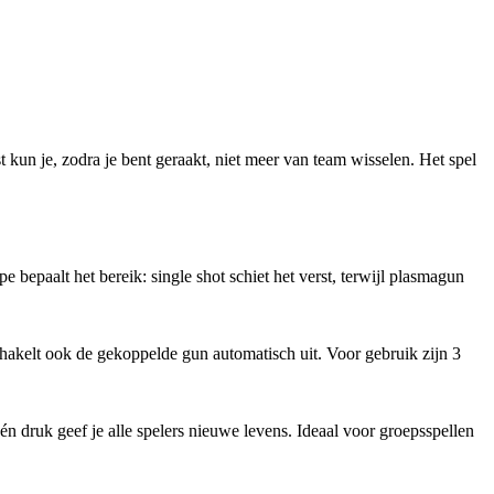
 kun je, zodra je bent geraakt, niet meer van team wisselen. Het spel
epaalt het bereik: single shot schiet het verst, terwijl plasmagun
 schakelt ook de gekoppelde gun automatisch uit. Voor gebruik zijn 3
én druk geef je alle spelers nieuwe levens. Ideaal voor groepsspellen