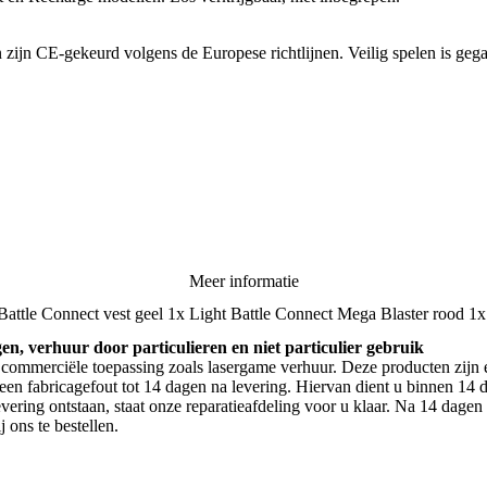
 zijn CE-gekeurd volgens de Europese richtlijnen. Veilig spelen is geg
Meer informatie
Battle Connect vest geel 1x Light Battle Connect Mega Blaster rood 1x
gen, verhuur door particulieren en niet particulier gebruik
commerciële toepassing zoals lasergame verhuur. Deze producten zijn 
een fabricagefout tot 14 dagen na levering. Hiervan dient u binnen 14 d
vering ontstaan, staat onze reparatieafdeling voor u klaar. Na 14 dagen
 ons te bestellen.