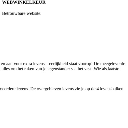
WEBWINKELKEUR
Betrouwbare website.
uit en aan voor extra levens – eerlijkheid staat voorop! De meegeleverde
lles om het raken van je tegenstander via het vest. Wie als laatste
of meerdere levens. De overgebleven levens zie je op de 4 levensbalken