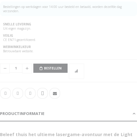
Bestellingen op werkdagen voor 14:00 uur besteld en betaald, worden dezelfde dag
verzonden.
SNELLE LEVERING
Uit eigen magazijn.
VEILIG
CE EN71-gecertificeerd.
WEBWINKELKEUR
Betrouwbare website.
BESTELLEN
PRODUCTINFORMATIE
Beleef thuis het ultieme lasergame-avontuur met de Light