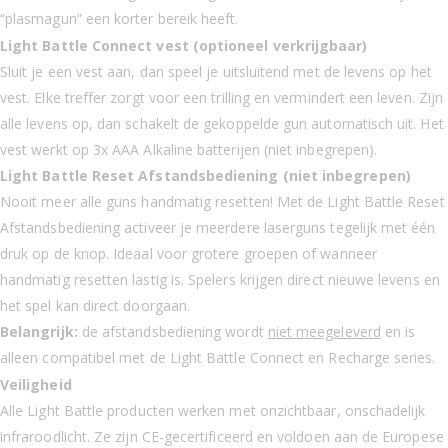
“plasmagun” een korter bereik heeft.
Light Battle Connect vest (optioneel verkrijgbaar)
Sluit je een vest aan, dan speel je uitsluitend met de levens op het
vest. Elke treffer zorgt voor een trilling en vermindert een leven. Zijn
alle levens op, dan schakelt de gekoppelde gun automatisch uit. Het
vest werkt op 3x AAA Alkaline batterijen (niet inbegrepen).
Light Battle Reset Afstandsbediening (niet inbegrepen)
Nooit meer alle guns handmatig resetten! Met de Light Battle Reset
Afstandsbediening activeer je meerdere laserguns tegelijk met één
druk op de knop. Ideaal voor grotere groepen of wanneer
handmatig resetten lastig is. Spelers krijgen direct nieuwe levens en
het spel kan direct doorgaan.
Belangrijk:
de afstandsbediening wordt
niet meegeleverd
en is
alleen compatibel met de Light Battle Connect en Recharge series.
Veiligheid
Alle Light Battle producten werken met onzichtbaar, onschadelijk
infraroodlicht. Ze zijn CE-gecertificeerd en voldoen aan de Europese