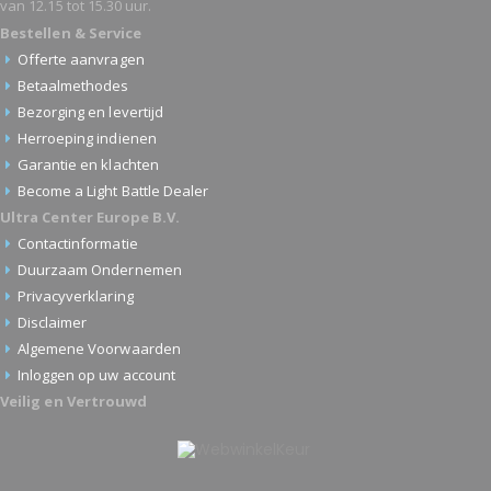
van 12.15 tot 15.30 uur.
Bestellen & Service
Offerte aanvragen
Betaalmethodes
Bezorging en levertijd
Herroeping indienen
Garantie en klachten
Become a Light Battle Dealer
Ultra Center Europe B.V.
Contactinformatie
Duurzaam Ondernemen
Privacyverklaring
Disclaimer
Algemene Voorwaarden
Inloggen op uw account
Veilig en Vertrouwd