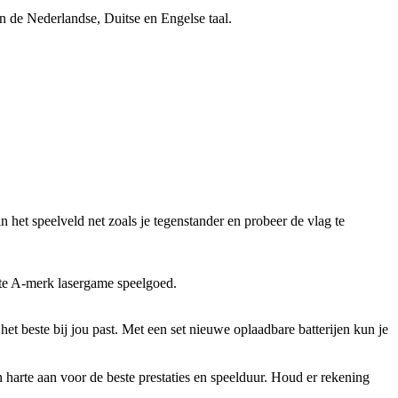
n de Nederlandse, Duitse en Engelse taal.
n het speelveld net zoals je tegenstander en probeer de vlag te
hte A-merk lasergame speelgoed.
et beste bij jou past. Met een set nieuwe oplaadbare batterijen kun je
rte aan voor de beste prestaties en speelduur. Houd er rekening