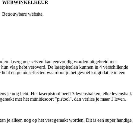
WEBWINKELKEUR
Betrouwbare website.
uurdere lasergame sets en kan eenvoudig worden uitgebreid met
ij hun vlag hebt veroverd. De laserpistolen kunnen in 4 verschillende
cht en geluidseffecten waardoor je het gevoel krijgt dat je in een
ens je nog hebt. Het laserpistool heeft 3 levensbalken, elke levensbalk
eraakt met het munitiesoort "pistool", dan verlies je maar 1 leven.
n je alleen nog op het vest geraakt worden. Dit is een super handige