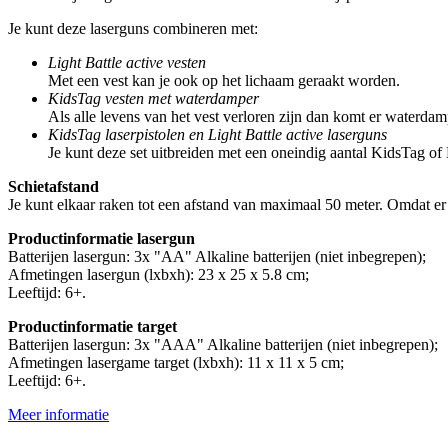
Je kunt deze laserguns combineren met:
Light Battle active vesten
Met een vest kan je ook op het lichaam geraakt worden.
KidsTag vesten met waterdamper
Als alle levens van het vest verloren zijn dan komt er waterdamp
KidsTag laserpistolen en Light Battle active laserguns
Je kunt deze set uitbreiden met een oneindig aantal KidsTag of 
Schietafstand
Je kunt elkaar raken tot een afstand van maximaal 50 meter. Omdat er 
Productinformatie lasergun
Batterijen lasergun: 3x "AA" Alkaline batterijen (niet inbegrepen);
Afmetingen lasergun (lxbxh): 23 x 25 x 5.8 cm;
Leeftijd: 6+.
Productinformatie target
Batterijen lasergun: 3x "AAA" Alkaline batterijen (niet inbegrepen);
Afmetingen lasergame target (lxbxh): 11 x 11 x 5 cm;
Leeftijd: 6+.
Meer informatie