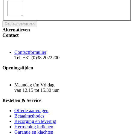
Review versturen
Alternatieven
Contact
Contactformulier
Tel: +31 (0)38 2022200
Openingstijden
Maandag t/m Vrijdag
van 12.15 tot 15.30 uur.
Bestellen & Service
Offerte aanvragen
Betaalmethodes
Bezorging en levertijd
Herroeping indienen
Garantie en klachten