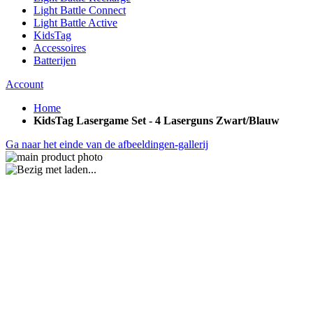
Light Battle Connect
Light Battle Active
KidsTag
Accessoires
Batterijen
Account
Home
KidsTag Lasergame Set - 4 Laserguns Zwart/Blauw
Ga naar het einde van de afbeeldingen-gallerij